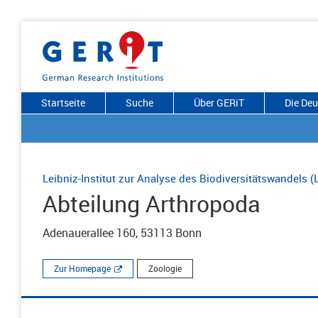
Startseite
Suche
Über GERiT
Die De
Leibniz-Institut zur Analyse des Biodiversitätswandels (
Abteilung Arthropoda
Adenauerallee 160, 53113 Bonn
Zur Homepage
Zoologie