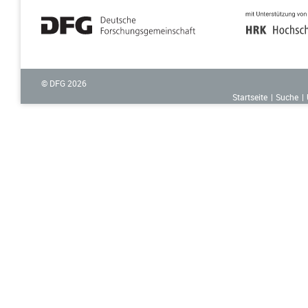
© DFG
2026
Startseite
Suche