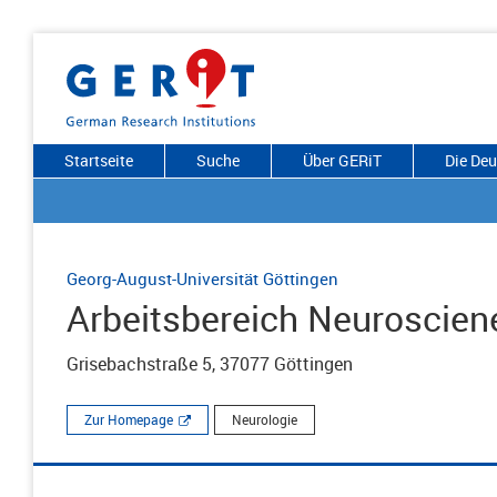
Startseite
Suche
Über GERiT
Die De
Georg-August-Universität Göttingen
Arbeitsbereich Neuroscien
Grisebachstraße 5, 37077 Göttingen
Zur Homepage
Neurologie