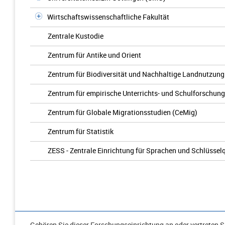
Wirtschaftswissenschaftliche Fakultät
Zentrale Kustodie
Zentrum für Antike und Orient
Zentrum für Biodiversität und Nachhaltige Landnutzung
Zentrum für empirische Unterrichts- und Schulforschun
Zentrum für Globale Migrationsstudien (CeMig)
Zentrum für Statistik
ZESS - Zentrale Einrichtung für Sprachen und Schlüssel
Gehören Sie dieser Forschungseinrichtung an oder vertreten Si