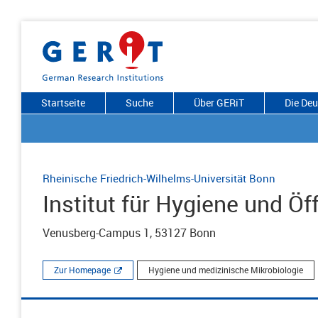
Startseite
Suche
Über GERiT
Die De
Rheinische Friedrich-Wilhelms-Universität Bonn
Institut für Hygiene und Ö
Venusberg-Campus 1, 53127 Bonn
Zur Homepage
Hygiene und medizinische Mikrobiologie