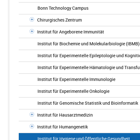
Bonn Technology Campus
Chirurgisches Zentrum
Institut für Angeborene Immunität
Institut für Biochemie und Molekularbiologie (IBMB)
Institut für Experimentelle Epileptologie und Kogni
Institut für Experimentelle Hämatologie und Transf
Institut für Experimentelle Immunologie
Institut für Experimentelle Onkologie
Institut für Genomische Statistik und Bioinformatik
Institut für Hausarztmedizin
Institut für Humangenetik
Institut für Hygiene und Öffentliche Gesundheit