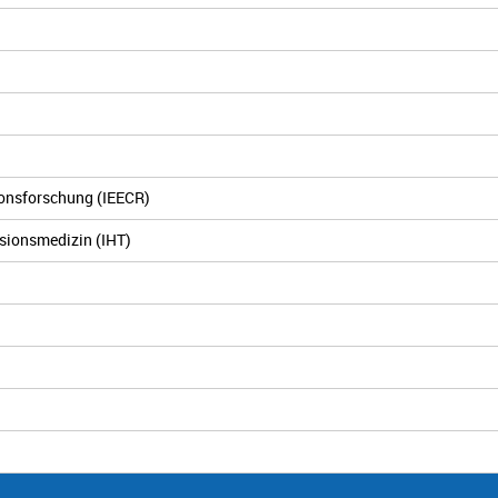
tionsforschung (IEECR)
usionsmedizin (IHT)