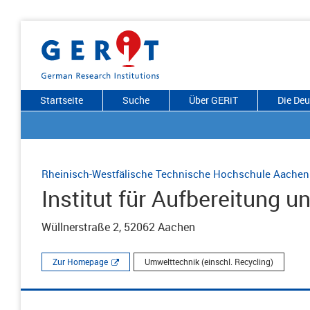
Startseite
Suche
Über GERiT
Die De
Rheinisch-Westfälische Technische Hochschule Aachen
Institut für Aufbereitung un
Wüllnerstraße 2, 52062 Aachen
Zur Homepage
Umwelttechnik (einschl. Recycling)