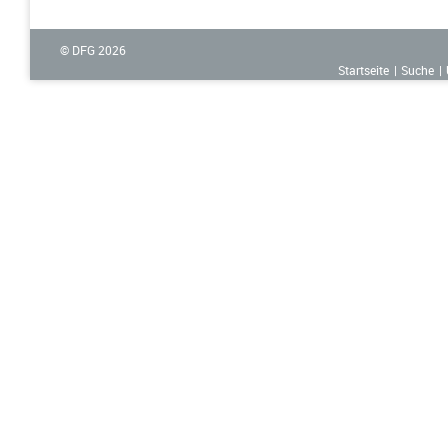
© DFG
2026
Startseite
Suche