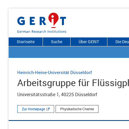
Startseite
Suche
Über GERiT
Die De
Heinrich-Heine-Universität Düsseldorf
Arbeitsgruppe für Flüssig
Universitätsstraße 1, 40225 Düsseldorf
Zur Homepage
Physikalische Chemie