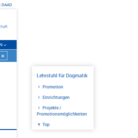
s
DAAD
N
Lehrstuhl für Dogmatik
Promotion
Einrichtungen
Projekte /
Promotionsmöglichkeiten
Top