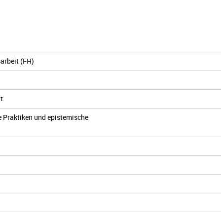
arbeit (FH)
t
e Praktiken und epistemische