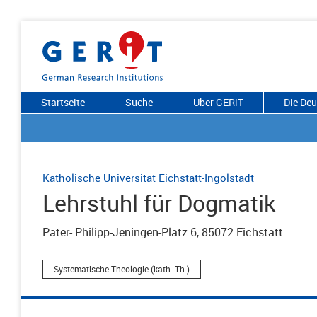
Startseite
Suche
Über GERiT
Die De
Katholische Universität Eichstätt-Ingolstadt
Lehrstuhl für Dogmatik
Pater- Philipp-Jeningen-Platz 6, 85072 Eichstätt
Systematische Theologie (kath. Th.)