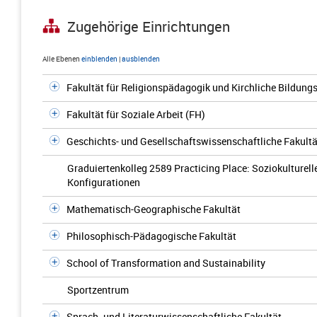
Zugehörige Einrichtungen
Alle Ebenen
einblenden
|
ausblenden
Fakultät für Religionspädagogik und Kirchliche Bildungs
Fakultät für Soziale Arbeit (FH)
Geschichts- und Gesellschaftswissenschaftliche Fakultä
Graduiertenkolleg 2589 Practicing Place: Soziokulturell
Konfigurationen
Mathematisch-Geographische Fakultät
Philosophisch-Pädagogische Fakultät
School of Transformation and Sustainability
Sportzentrum
Sprach- und Literaturwissenschaftliche Fakultät