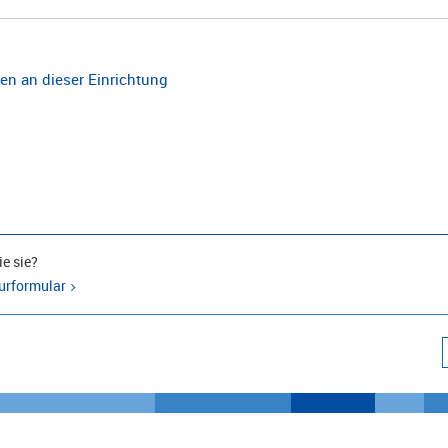
n an dieser Einrichtung
e sie?
urformular