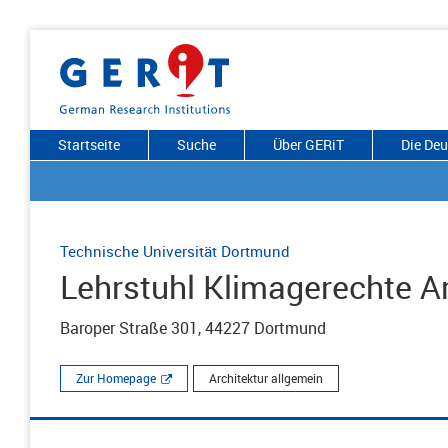
Startseite
Suche
Über GERiT
Die De
Technische Universität Dortmund
Lehrstuhl Klimagerechte Ar
Baroper Straße 301, 44227 Dortmund
Zur Homepage
Architektur allgemein