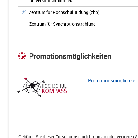
Universitätsbibliothek
Zentrum für HochschulBildung (zhb)
Zentrum für Synchrotronstrahlung
Promotionsmöglichkeiten
Promotionsmöglichkeite
Gehören Sie dieser Forschungseinrichtung an oder vertreten Si