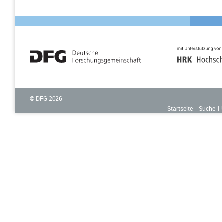
© DFG
2026
Startseite
Suche