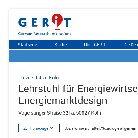
Startseite
Suche
Über GERiT
Die De
Universität zu Köln
Lehrstuhl für Energiewirts
Energiemarktdesign
Vogelsanger Straße 321a, 50827 Köln
Zur Homepage
Sozialwissenschaften/Soziologie allgemein