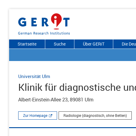
Startseite
Suche
Über GERiT
Die De
Universität Ulm
Klinik für diagnostische un
Albert-Einstein-Allee 23, 89081 Ulm
Zur Homepage
Radiologie (diagnostisch, ohne Betten)