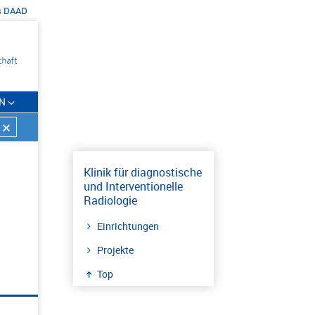
s
DAAD
N
Klinik für diagnostische
und Interventionelle
Radiologie
Einrichtungen
Projekte
Top