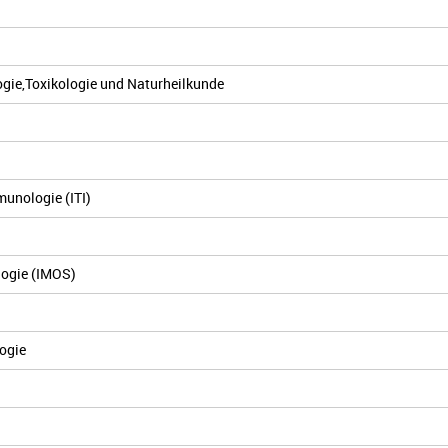
ogie,Toxikologie und Naturheilkunde
munologie (ITI)
logie (IMOS)
logie