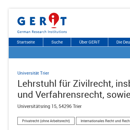
Startseite
Suche
Über GERiT
Die De
Universität Trier
Lehrstuhl für Zivilrecht, in
und Verfahrensrecht, sowi
Universitätsring 15, 54296 Trier
Privatrecht (ohne Arbeitsrecht)
Internationales Recht und Rech