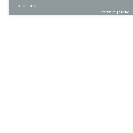
© DFG
2026
Startseite
Suche