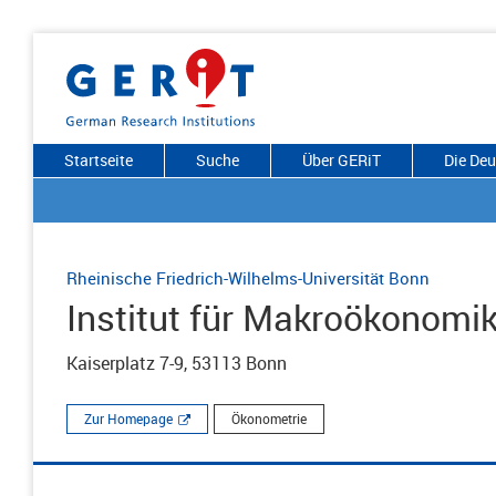
Startseite
Suche
Über GERiT
Die De
Rheinische Friedrich-Wilhelms-Universität Bonn
Institut für Makroökonomi
Kaiserplatz 7-9, 53113 Bonn
Zur Homepage
Ökonometrie