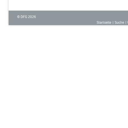
© DFG
2026
Startseite
Suche