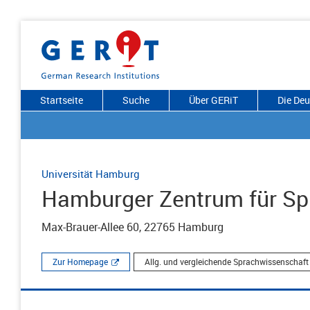
Startseite
Suche
Über GERiT
Die De
Universität Hamburg
Hamburger Zentrum für Sp
Max-Brauer-Allee 60, 22765 Hamburg
Zur Homepage
Allg. und vergleichende Sprachwissenschaft