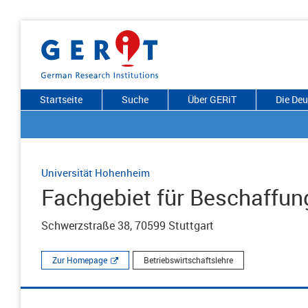
Startseite
Suche
Über GERiT
Die De
Universität Hohenheim
Fachgebiet für Beschaffun
Schwerzstraße 38, 70599 Stuttgart
Zur Homepage
Betriebswirtschaftslehre