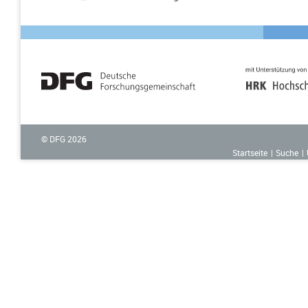
© DFG
2026
Startseite
Suche