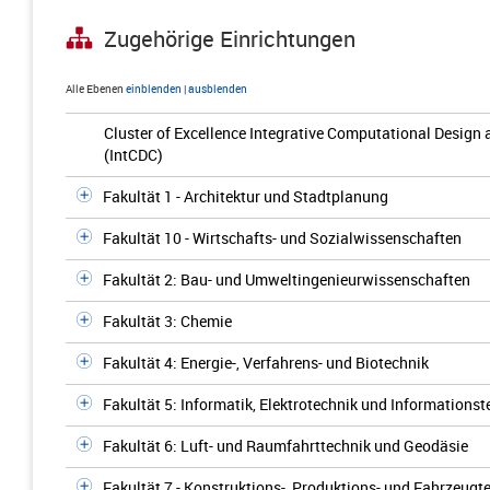
Zugehörige Einrichtungen
Alle Ebenen
einblenden
|
ausblenden
Cluster of Excellence Integrative Computational Design 
(IntCDC)
Fakultät 1 - Architektur und Stadtplanung
Fakultät 10 - Wirtschafts- und Sozialwissenschaften
Fakultät 2: Bau- und Umweltingenieurwissenschaften
Fakultät 3: Chemie
Fakultät 4: Energie-, Verfahrens- und Biotechnik
Fakultät 5: Informatik, Elektrotechnik und Informationst
Fakultät 6: Luft- und Raumfahrttechnik und Geodäsie
Fakultät 7 - Konstruktions-, Produktions- und Fahrzeug