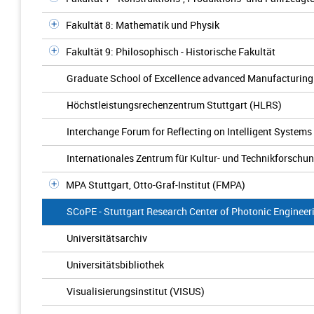
Fakultät 8: Mathematik und Physik
Fakultät 9: Philosophisch - Historische Fakultät
Graduate School of Excellence advanced Manufacturin
Höchstleistungsrechenzentrum Stuttgart (HLRS)
Interchange Forum for Reflecting on Intelligent Systems 
Internationales Zentrum für Kultur- und Technikforschun
MPA Stuttgart, Otto-Graf-Institut (FMPA)
SCoPE - Stuttgart Research Center of Photonic Engineer
Universitätsarchiv
Universitätsbibliothek
Visualisierungsinstitut (VISUS)