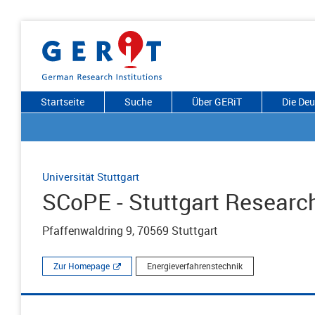
Startseite
Suche
Über GERiT
Die De
Universität Stuttgart
SCoPE - Stuttgart Research
Pfaffenwaldring 9, 70569 Stuttgart
Zur Homepage
Energieverfahrenstechnik