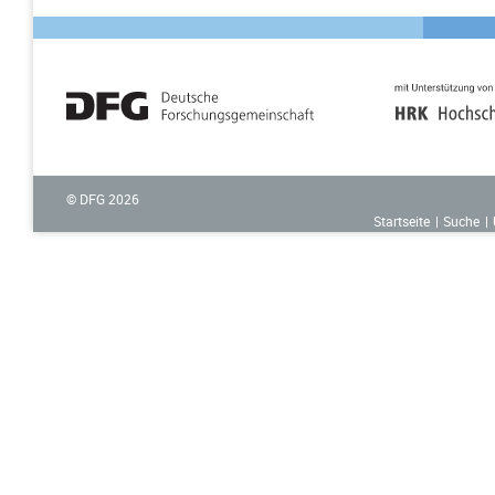
© DFG
2026
Startseite
Suche