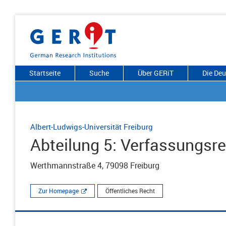
Startseite
Suche
Über GERiT
Die De
Albert-Ludwigs-Universität Freiburg
Abteilung 5: Verfassungsr
Werthmannstraße 4, 79098 Freiburg
Zur Homepage
Öffentliches Recht