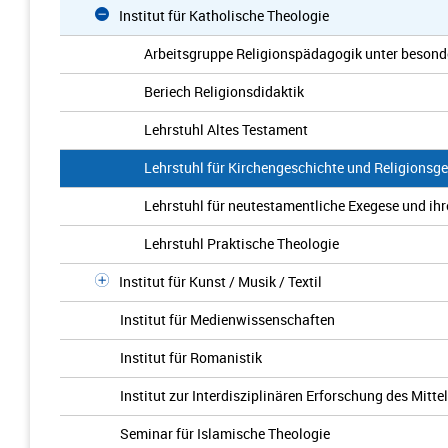
Institut für Katholische Theologie
Arbeitsgruppe Religionspädagogik unter besonde
Beriech Religionsdidaktik
Lehrstuhl Altes Testament
Lehrstuhl für Kirchengeschichte und Religionsg
Lehrstuhl für neutestamentliche Exegese und ihr
Lehrstuhl Praktische Theologie
Institut für Kunst / Musik / Textil
Institut für Medienwissenschaften
Institut für Romanistik
Institut zur Interdisziplinären Erforschung des Mit
Seminar für Islamische Theologie