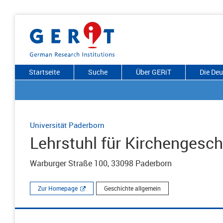
Startseite
Suche
Über GERiT
Die De
Universität Paderborn
Lehrstuhl für Kirchengesch
Warburger Straße 100, 33098 Paderborn
Zur Homepage
Geschichte allgemein