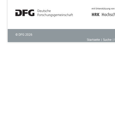
© DFG
2026
Startseite
Suche