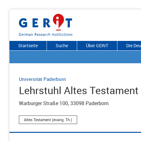
Startseite
Suche
Über GERiT
Die De
Universität Paderborn
Lehrstuhl Altes Testament
Warburger Straße 100, 33098 Paderborn
Altes Testament (evang. Th.)