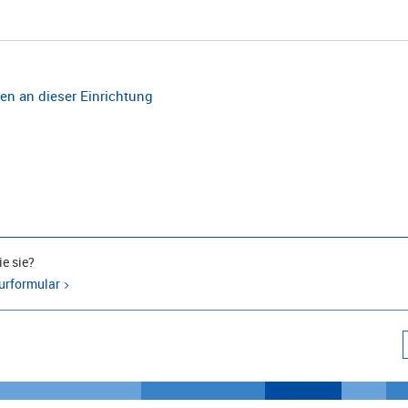
n an dieser Einrichtung
e sie?
urformular