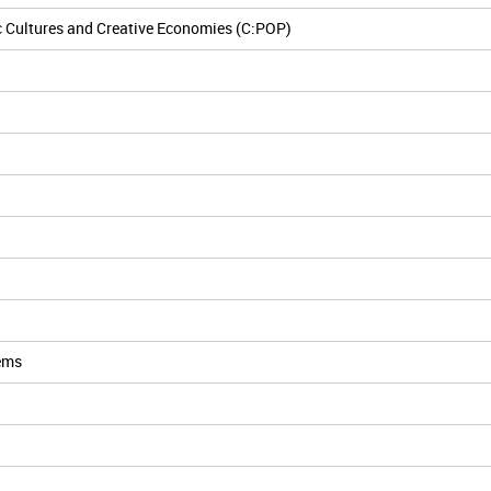
c Cultures and Creative Economies (C:POP)
tems