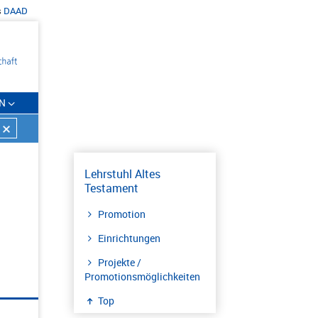
s
DAAD
N
Lehrstuhl Altes
Testament
Promotion
Einrichtungen
Projekte /
Promotionsmöglichkeiten
Top