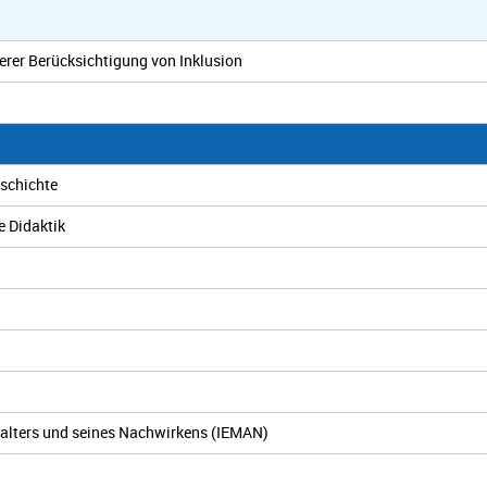
rer Berücksichtigung von Inklusion
eschichte
e Didaktik
telalters und seines Nachwirkens (IEMAN)