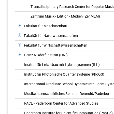
Transdisciplinary Research Center for Popular Musi
Zentrum Musik - Edition - Medien (ZenMEM)
Fakultät für Maschinenbau
Fakultät für Naturwissenschaften
Fakultät für Wirtschaftswissenschaften
Heinz Nixdorf Institut (HNI)
Institut für Leichtbau mit Hybridsystemen (ILH)
Institut für Photonische Quantensysteme (PhoQS)
International Graduate School Dynamic Intelligent Sys
Musikwissenschaftliches Seminar Detmold/Paderborn
PACE - Paderborn Center for Advanced Studies
Paderborn Institute for Scientific Computation (PaSCo)