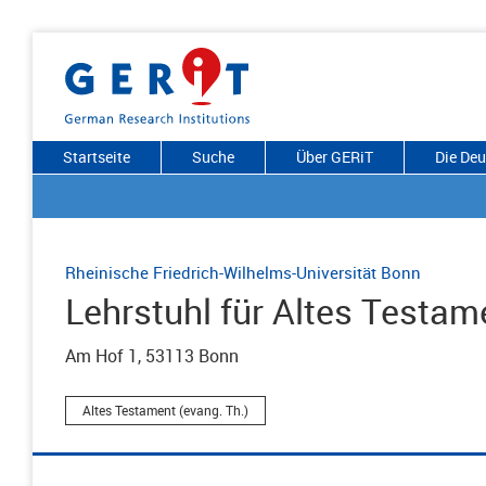
Startseite
Suche
Über GERiT
Die De
Rheinische Friedrich-Wilhelms-Universität Bonn
Lehrstuhl für Altes Testam
Am Hof 1, 53113 Bonn
Altes Testament (evang. Th.)