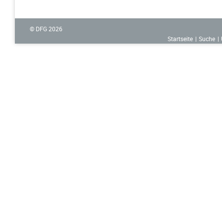
© DFG
2026
Startseite
Suche