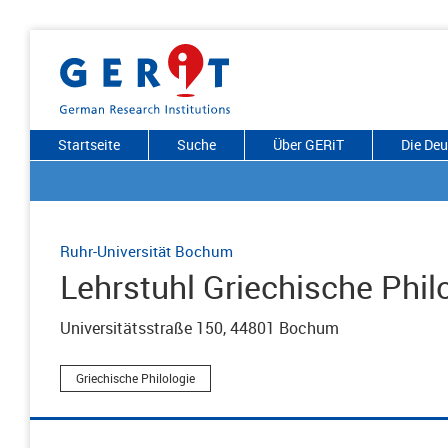
Startseite
Suche
Über GERiT
Die De
Ruhr-Universität Bochum
Lehrstuhl Griechische Philo
Universitätsstraße 150, 44801 Bochum
Griechische Philologie