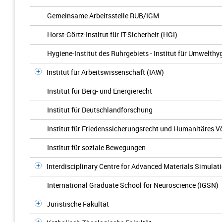
Gemeinsame Arbeitsstelle RUB/IGM
Horst-Görtz-Institut für IT-Sicherheit (HGI)
Hygiene-Institut des Ruhrgebiets - Institut für Umwelt
Institut für Arbeitswissenschaft (IAW)
Institut für Berg- und Energierecht
Institut für Deutschlandforschung
Institut für Friedenssicherungsrecht und Humanitäres V
Institut für soziale Bewegungen
Interdisciplinary Centre for Advanced Materials Simulat
International Graduate School for Neuroscience (IGSN)
Juristische Fakultät