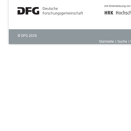
© DFG
2026
Startseite
Suche