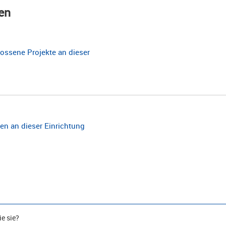
en
ossene Projekte an dieser
n an dieser Einrichtung
e sie?