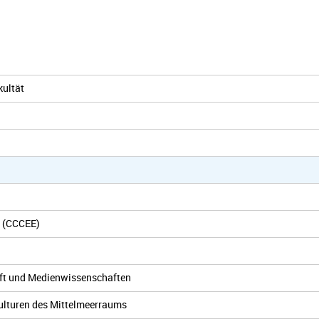
kultät
e (CCCEE)
ft und Medienwissenschaften
ulturen des Mittelmeerraums