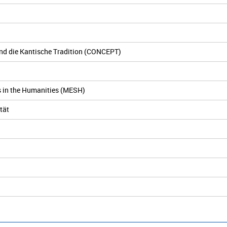
und die Kantische Tradition (CONCEPT)
s in the Humanities (MESH)
tät