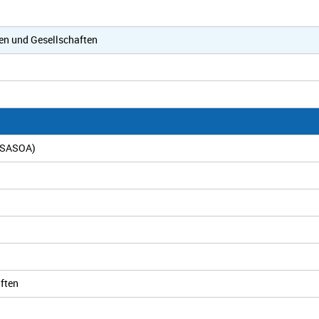
en und Gesellschaften
 (SASOA)
ften