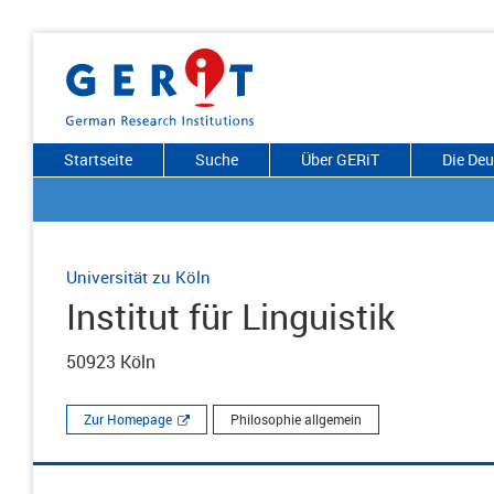
Startseite
Suche
Über GERiT
Die De
Universität zu Köln
Institut für Linguistik
50923 Köln
Zur Homepage
Philosophie allgemein