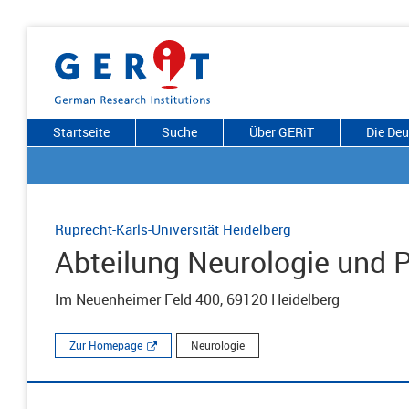
Startseite
Suche
Über GERiT
Die De
Ruprecht-Karls-Universität Heidelberg
Abteilung Neurologie und Po
Im Neuenheimer Feld 400, 69120 Heidelberg
Zur Homepage
Neurologie