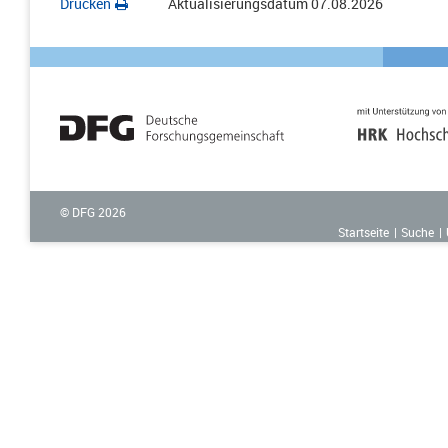
Drucken
Aktualisierungsdatum
07.08.2026
© DFG
2026
Startseite
Suche