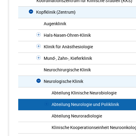
Koordinationszentrum für Klinische Studien (KKS)
Kopfklinik (Zentrum)
Augenklinik
Hals-Nasen-Ohren-Klinik
Klinik für Anästhesiologie
Mund-, Zahn-, Kieferklinik
Neurochirurgische Klinik
Neurologische Klinik
Abteilung Klinische Neurobiologie
Abteilung Neurologie und Poliklinik
Abteilung Neuroradiologie
Klinische Kooperationseinheit Neuroonkolo