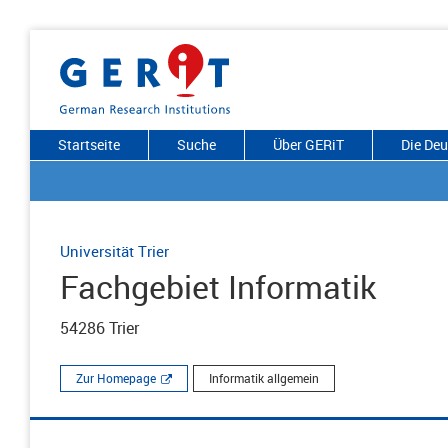
Startseite
Suche
Über GERiT
Die De
Universität Trier
Fachgebiet Informatik
54286 Trier
Zur Homepage
Informatik allgemein