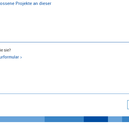
ossene Projekte an dieser
e sie?
urformular