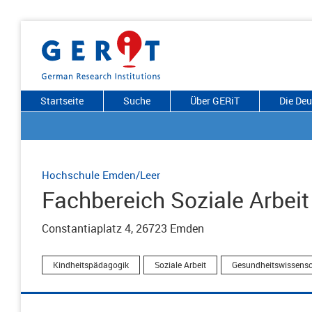
Startseite
Suche
Über GERiT
Die De
Hochschule Emden/Leer
Fachbereich Soziale Arbei
Constantiaplatz 4, 26723 Emden
Kindheitspädagogik
Soziale Arbeit
Gesundheitswissens