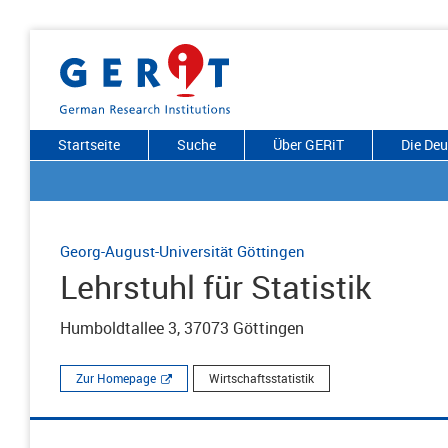
Startseite
Suche
Über GERiT
Die De
Georg-August-Universität Göttingen
Lehrstuhl für Statistik
Humboldtallee 3, 37073 Göttingen
Zur Homepage
Wirtschaftsstatistik