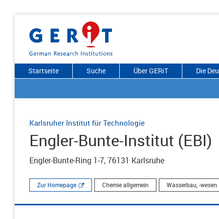
Startseite
Suche
Über GERiT
Die De
Karlsruher Institut für Technologie
Engler-Bunte-Institut (EBI)
Engler-Bunte-Ring 1-7, 76131 Karlsruhe
Zur Homepage
Chemie allgemein
Wasserbau, -wesen