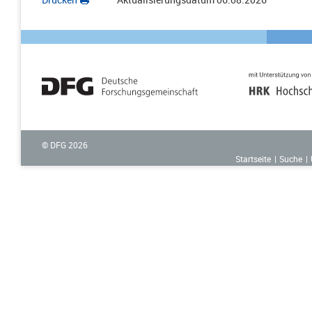
© DFG
2026
Startseite
Suche