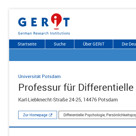
Startseite
Suche
Über GERiT
Die De
Universität Potsdam
Professur für Differentiell
Karl-Liebknecht-Straße 24-25, 14476 Potsdam
Zur Homepage
Differentielle Psychologie, Persönlichkeitsp