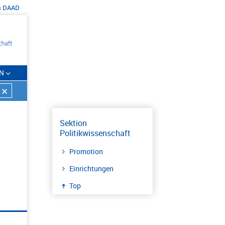
s
DAAD
N
Sektion
Politikwissenschaft
Promotion
Einrichtungen
Top