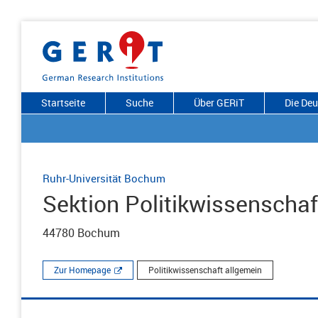
Startseite
Suche
Über GERiT
Die De
Ruhr-Universität Bochum
Sektion Politikwissenschaf
44780 Bochum
Zur Homepage
Politikwissenschaft allgemein