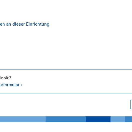
n an dieser Einrichtung
e sie?
urformular