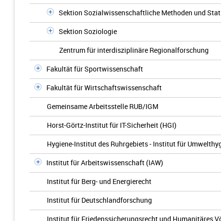
Sektion Sozialwissenschaftliche Methoden und Stati
Sektion Soziologie
Zentrum für interdisziplinäre Regionalforschung
Fakultät für Sportwissenschaft
Fakultät für Wirtschaftswissenschaft
Gemeinsame Arbeitsstelle RUB/IGM
Horst-Görtz-Institut für IT-Sicherheit (HGI)
Hygiene-Institut des Ruhrgebiets - Institut für Umwelt
Institut für Arbeitswissenschaft (IAW)
Institut für Berg- und Energierecht
Institut für Deutschlandforschung
Institut für Friedenssicherungsrecht und Humanitäres V