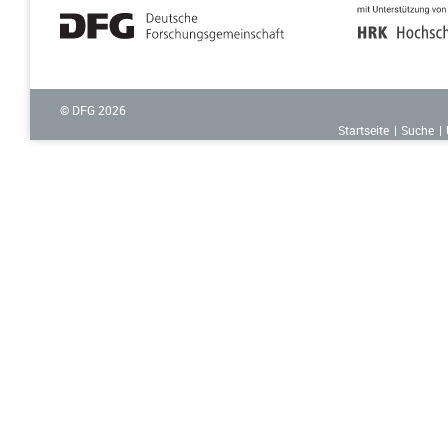
© DFG
2026
Startseite
Suche