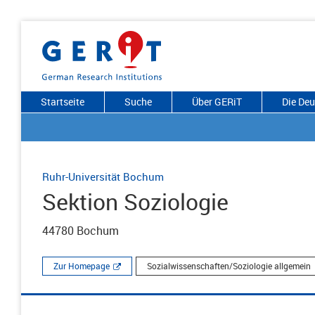
Startseite
Suche
Über GERiT
Die De
Ruhr-Universität Bochum
Sektion Soziologie
44780 Bochum
Zur Homepage
Sozialwissenschaften/Soziologie allgemein