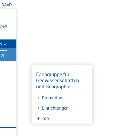
s
DAAD
N
Fachgruppe für
Geowissenschaften
und Geographie
Promotion
Einrichtungen
Top