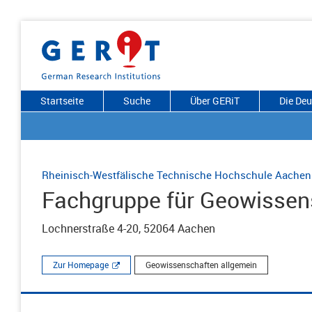
Startseite
Suche
Über GERiT
Die De
Rheinisch-Westfälische Technische Hochschule Aachen
Fachgruppe für Geowissen
Lochnerstraße 4-20, 52064 Aachen
Zur Homepage
Geowissenschaften allgemein