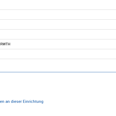
er RWTH
n an dieser Einrichtung