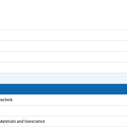
technik
n Materials and Geoscience