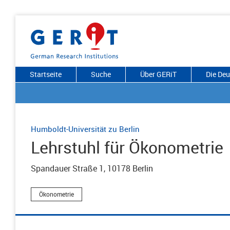
Startseite
Suche
Über GERiT
Die De
Humboldt-Universität zu Berlin
Lehrstuhl für Ökonometrie
Spandauer Straße 1, 10178 Berlin
Ökonometrie