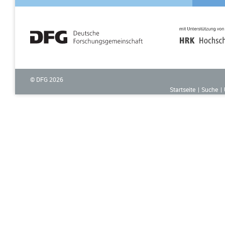
© DFG
2026
Startseite
Suche