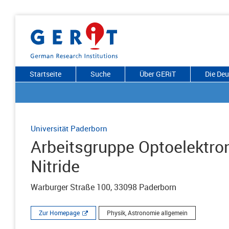
Startseite
Suche
Über GERiT
Die De
Universität Paderborn
Arbeitsgruppe Optoelektroni
Nitride
Warburger Straße 100, 33098 Paderborn
Zur Homepage
Physik, Astronomie allgemein