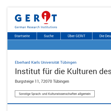
Startseite
Suche
Über GERiT
Die De
Eberhard Karls Universität Tübingen
Institut für die Kulturen de
Burgsteige 11, 72070 Tübingen
Sonstige Sprach- und Kulturwissenschaften allgemein