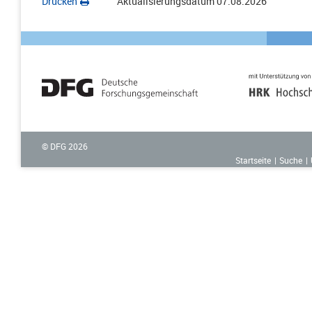
Drucken
Aktualisierungsdatum
07.08.2026
© DFG
2026
Startseite
Suche