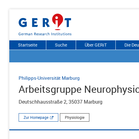
Startseite
Suche
Über GERiT
Die De
Philipps-Universität Marburg
Arbeitsgruppe Neurophysio
Deutschhausstraße 2, 35037 Marburg
Zur Homepage
Physiologie