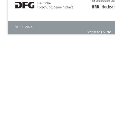
© DFG
2026
Startseite
Suche