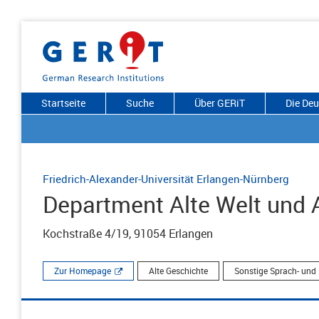
Startseite
Suche
Über GERiT
Die De
Friedrich-Alexander-Universität Erlangen-Nürnberg
Department Alte Welt und 
Kochstraße 4/19, 91054 Erlangen
Zur Homepage
Alte Geschichte
Sonstige Sprach- und