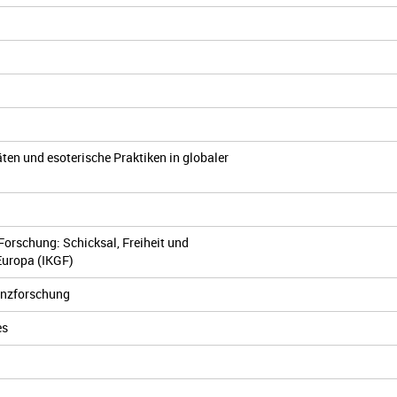
ten und esoterische Praktiken in globaler
Forschung: Schicksal, Freiheit und
Europa (IKGF)
enzforschung
es