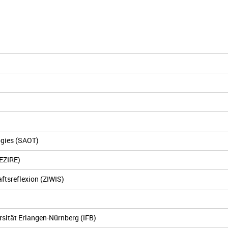
ogies (SAOT)
(EZIRE)
ftsreflexion (ZIWIS)
ersität Erlangen-Nürnberg (IFB)