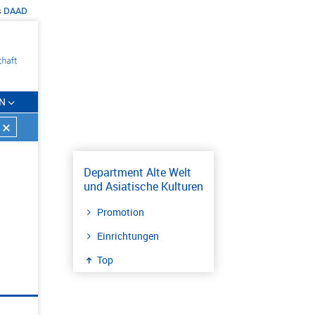
s
DAAD
N
Department Alte Welt
und Asiatische Kulturen
Promotion
Einrichtungen
Top