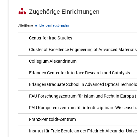
Zugehörige Einrichtungen
Alle Ebenen
einblenden
|
ausblenden
Center for Iraq Studies
Cluster of Excellence Engineering of Advanced Materials
Collegium Alexandrinum
Erlangen Center for Interface Research and Catalysis
Erlangen Graduate School in Advanced Optical Technol
FAU Forschungszentrum für Islam und Recht in Europa 
FAU Kompetenzzentrum für interdisziplinäre Wissenscha
Franz-Penzoldt-Zentrum
Institut für Freie Berufe an der Friedrich-Alexander-Univ