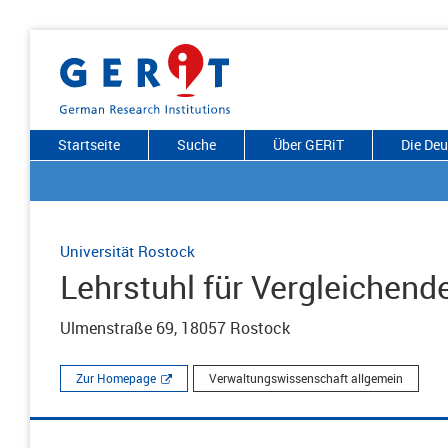
Startseite
Suche
Über GERiT
Die De
Universität Rostock
Lehrstuhl für Vergleichend
Ulmenstraße 69, 18057 Rostock
Zur Homepage
Verwaltungswissenschaft allgemein