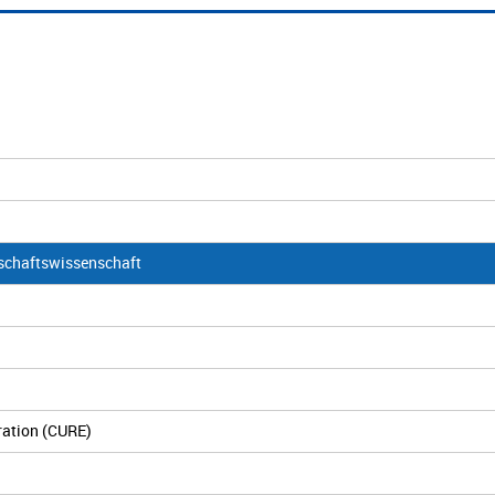
schaftswissenschaft
ration (CURE)