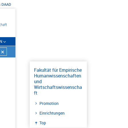
s
DAAD
N
Fakultät für Empirische
Humanwissenschaften
und
Wirtschaftswissenscha
ft
Promotion
Einrichtungen
Top