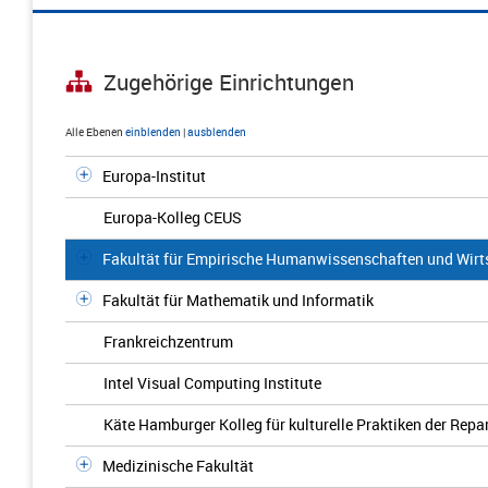
Zugehörige Einrichtungen
Alle Ebenen
einblenden
|
ausblenden
Europa-Institut
Europa-Kolleg CEUS
Fakultät für Empirische Humanwissenschaften und Wirt
Fakultät für Mathematik und Informatik
Frankreichzentrum
Intel Visual Computing Institute
Käte Hamburger Kolleg für kulturelle Praktiken der Repa
Medizinische Fakultät