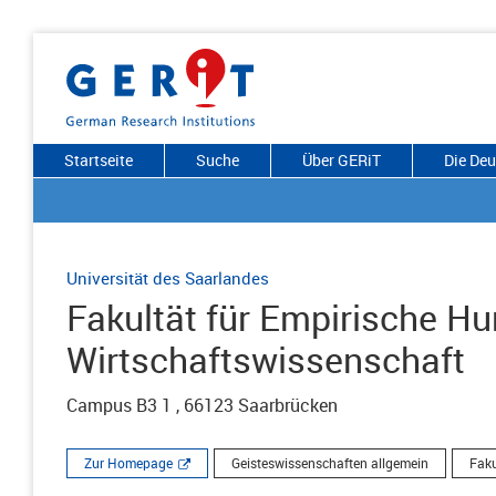
Startseite
Suche
Über GERiT
Die De
Universität des Saarlandes
Fakultät für Empirische 
Wirtschaftswissenschaft
Campus B3 1 , 66123 Saarbrücken
Zur Homepage
Geisteswissenschaften allgemein
Faku