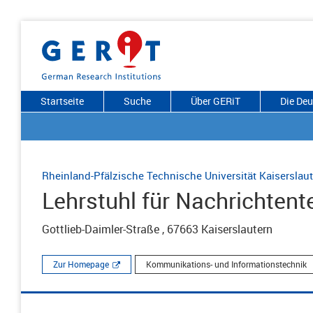
Startseite
Suche
Über GERiT
Die De
Rheinland-Pfälzische Technische Universität Kaiserslau
Lehrstuhl für Nachrichtent
Gottlieb-Daimler-Straße , 67663 Kaiserslautern
Zur Homepage
Kommunikations- und Informationstechnik