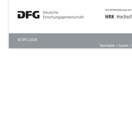
© DFG
2026
Startseite
Suche