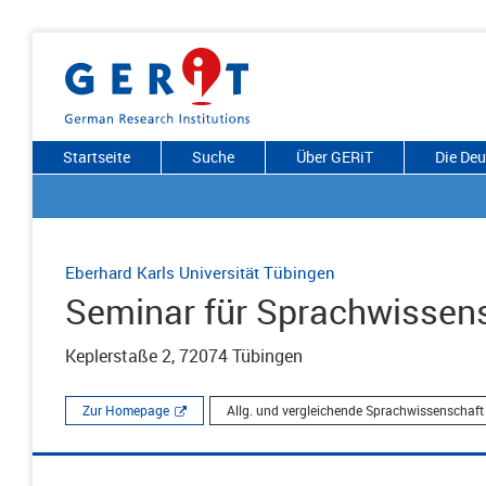
Startseite
Suche
Über GERiT
Die De
Eberhard Karls Universität Tübingen
Seminar für Sprachwissen
Keplerstaße 2, 72074 Tübingen
Zur Homepage
Allg. und vergleichende Sprachwissenschaft