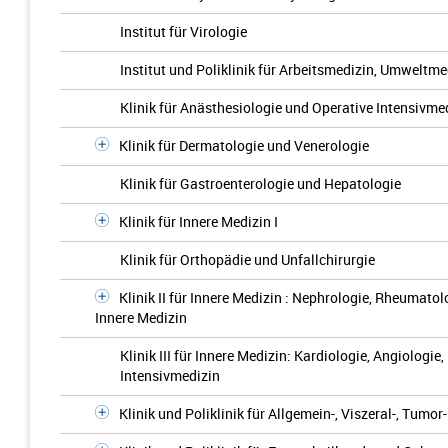
Institut für Virologie
Institut und Poliklinik für Arbeitsmedizin, Umwelt
Klinik für Anästhesiologie und Operative Intensivme
Klinik für Dermatologie und Venerologie
Klinik für Gastroenterologie und Hepatologie
Klinik für Innere Medizin I
Klinik für Orthopädie und Unfallchirurgie
Klinik II für Innere Medizin : Nephrologie, Rheumato
Innere Medizin
Klinik III für Innere Medizin: Kardiologie, Angiologi
Intensivmedizin
Klinik und Poliklinik für Allgemein-, Viszeral-, Tumo