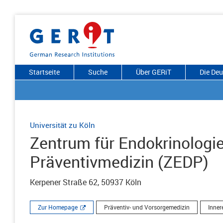
Startseite
Suche
Über GERiT
Die De
Universität zu Köln
Zentrum für Endokrinologie
Präventivmedizin (ZEDP)
Kerpener Straße 62, 50937 Köln
Zur Homepage
Präventiv- und Vorsorgemedizin
Inner