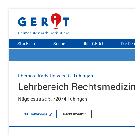
Startseite
Suche
Über GERiT
Die De
Eberhard Karls Universität Tübingen
Lehrbereich Rechtsmedizi
Nägelestraße 5, 72074 Tübingen
Zur Homepage
Rechtsmedizin