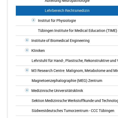
Abteilung Neuropathologie
Lehrbereich Rechtsmedizin
Institut für Physiologie
Tübingen Institute for Medical Education (TIME)
Institute of Biomedical Engineering
Kliniken
Lehrstuhl für Hand-, Plastische, Rekonstruktive und
M3 Research Centre: Malignom, Metabolome and M
Magnetoenzephalographie (MEG) Zentrum
Medizinische Universitätsklinik
Sektion Medizinische Werkstoffkunde und Technolo
Südwestdeutsches Tumorzentrum - CCC Tübingen