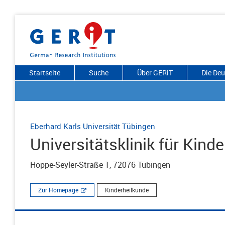
Startseite
Suche
Über GERiT
Die De
Eberhard Karls Universität Tübingen
Universitätsklinik für Kin
Hoppe-Seyler-Straße 1, 72076 Tübingen
Zur Homepage
Kinderheilkunde