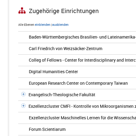
Zugehörige Einrichtungen
Alle Ebenen
einblenden
|
ausblenden
Baden-Württembergisches Brasilien- und Lateinamerika
Carl Friedrich von Weizsäcker-Zentrum
Colleg of Fellows - Center for Interdisciplinary and Inter
Digital Humanities Center
European Research Center on Contemporary Taiwan
Evangelisch-Theologische Fakultät
Exzellenzcluster CMFI - Kontrolle von Mikroorganismen
Exzellenzcluster Maschinelles Lernen für die Wissenscha
Forum Scientiarum