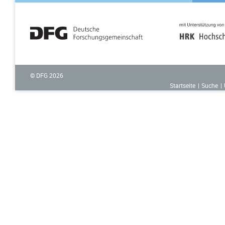
© DFG
2026
Startseite
Suche