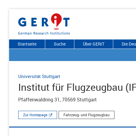
Startseite
Suche
Über GERiT
Die De
Universität Stuttgart
Institut für Flugzeugbau (I
Pfaffenwaldring 31, 70569 Stuttgart
Zur Homepage
Fahrzeug- und Flugzeugbau