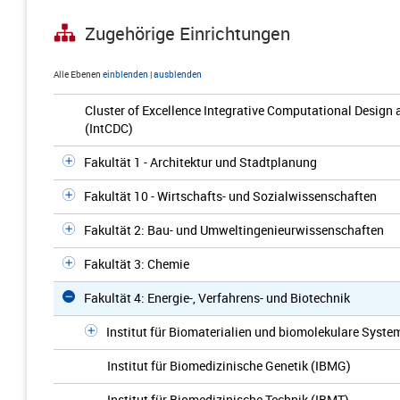
Zugehörige Einrichtungen
Alle Ebenen
einblenden
|
ausblenden
Cluster of Excellence Integrative Computational Design 
(IntCDC)
Fakultät 1 - Architektur und Stadtplanung
Fakultät 10 - Wirtschafts- und Sozialwissenschaften
Fakultät 2: Bau- und Umweltingenieurwissenschaften
Fakultät 3: Chemie
Fakultät 4: Energie-, Verfahrens- und Biotechnik
Institut für Biomaterialien und biomolekulare Syste
Institut für Biomedizinische Genetik (IBMG)
Institut für Biomedizinische Technik (IBMT)