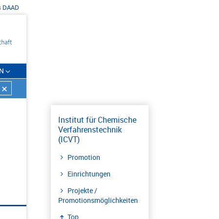
s
DAAD
N
Institut für Chemische
Verfahrenstechnik
(ICVT)
Promotion
Einrichtungen
Projekte /
Promotionsmöglichkeiten
Top