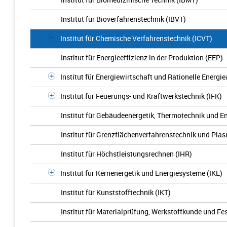
Institut für Bioverfahrenstechnik (IBVT)
Institut für Chemische Verfahrenstechnik (ICVT)
Institut für Energieeffizienz in der Produktion (EEP)
Institut für Energiewirtschaft und Rationelle Energ
Institut für Feuerungs- und Kraftwerkstechnik (IFK)
Institut für Gebäudeenergetik, Thermotechnik und E
Institut für Grenzflächenverfahrenstechnik und Pl
Institut für Höchstleistungsrechnen (IHR)
Institut für Kernenergetik und Energiesysteme (IKE)
Institut für Kunststofftechnik (IKT)
Institut für Materialprüfung, Werkstoffkunde und Fe