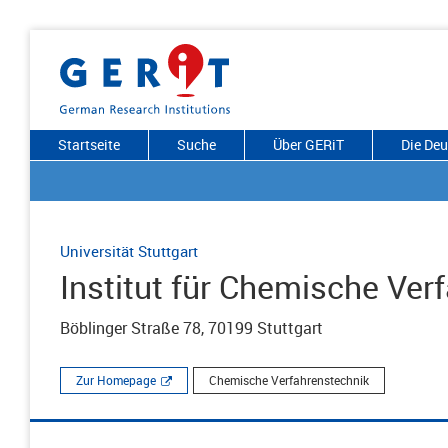
Startseite
Suche
Über GERiT
Die De
Universität Stuttgart
Institut für Chemische Ver
Böblinger Straße 78, 70199 Stuttgart
Zur Homepage
Chemische Verfahrenstechnik