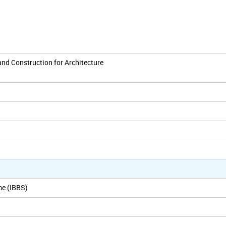
and Construction for Architecture
me (IBBS)