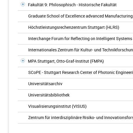
Fakultät 9: Philosophisch - Historische Fakultät
Graduate School of Excellence advanced Manufacturin
Höchstleistungsrechenzentrum Stuttgart (HLRS)
Interchange Forum for Reflecting on Intelligent Systems 
Internationales Zentrum für Kultur- und Technikforschun
MPA Stuttgart, Otto-Graf-Institut (FMPA)
SCoPE - Stuttgart Research Center of Photonic Engineer
Universitätsarchiv
Universitätsbibliothek
Visualisierungsinstitut (VISUS)
Zentrum für interdisziplinäre Risiko- und Innovationsfo