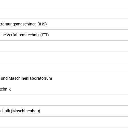
Strömungsmaschinen (IHS)
che Verfahrenstechnik (ITT)
n und Maschinenlaboratorium
echnik
technik (Maschinenbau)