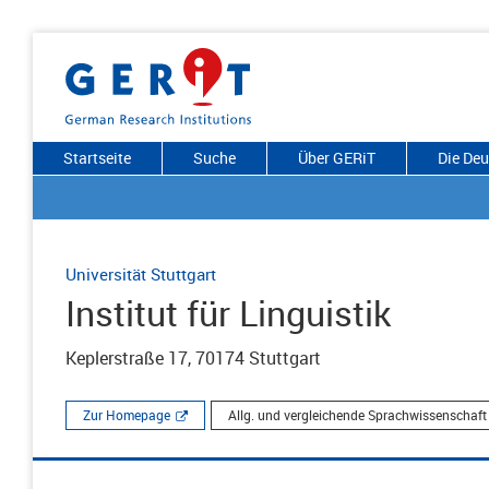
Startseite
Suche
Über GERiT
Die De
Universität Stuttgart
Institut für Linguistik
Keplerstraße 17, 70174 Stuttgart
Zur Homepage
Allg. und vergleichende Sprachwissenschaft