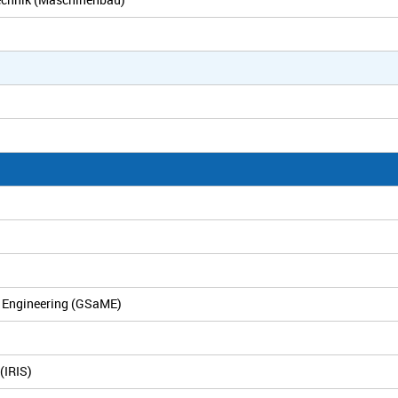
g Engineering (GSaME)
(IRIS)