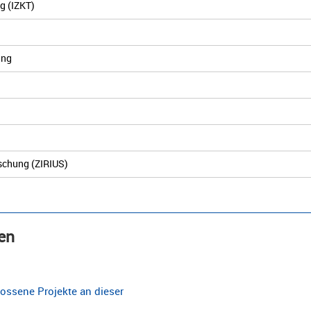
g (IZKT)
ing
rschung (ZIRIUS)
en
ossene Projekte an dieser