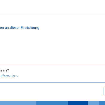
n an dieser Einrichtung
e sie?
urformular