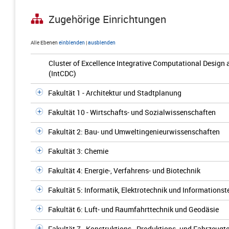
Zugehörige Einrichtungen
Alle Ebenen
einblenden
|
ausblenden
Cluster of Excellence Integrative Computational Design 
(IntCDC)
Fakultät 1 - Architektur und Stadtplanung
Fakultät 10 - Wirtschafts- und Sozialwissenschaften
Fakultät 2: Bau- und Umweltingenieurwissenschaften
Fakultät 3: Chemie
Fakultät 4: Energie-, Verfahrens- und Biotechnik
Fakultät 5: Informatik, Elektrotechnik und Informationst
Fakultät 6: Luft- und Raumfahrttechnik und Geodäsie
Fakultät 7 - Konstruktions-, Produktions- und Fahrzeug