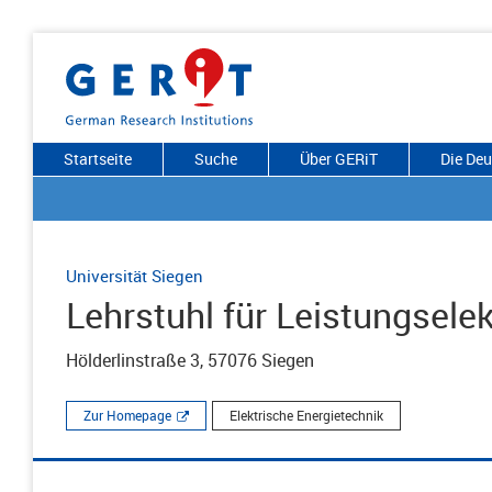
Startseite
Suche
Über GERiT
Die De
Universität Siegen
Lehrstuhl für Leistungselek
Hölderlinstraße 3, 57076 Siegen
Zur Homepage
Elektrische Energietechnik