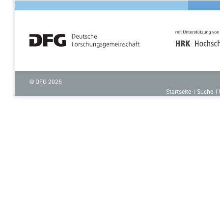
© DFG
2026
Startseite
Suche