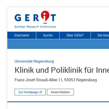
Startseite
Suche
Über GERiT
Die De
Universität Regensburg
Klinik und Poliklinik für In
Franz-Josef-Strauß-Allee 11, 93053 Regensburg
Zur Homepage
Innere Medizin