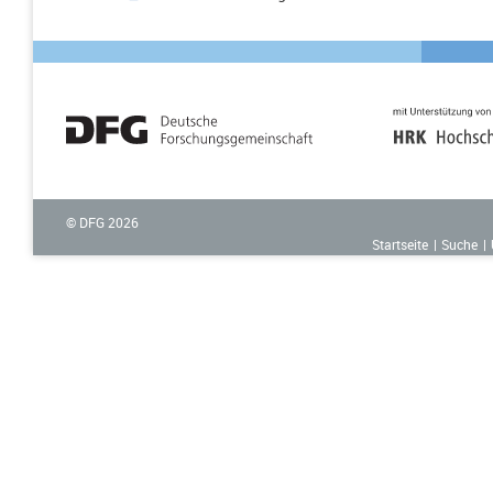
© DFG
2026
Startseite
Suche