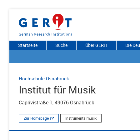
Startseite
Suche
Über GERiT
Die De
Hochschule Osnabrück
Institut für Musik
Caprivistraße 1, 49076 Osnabrück
Zur Homepage
Instrumentalmusik