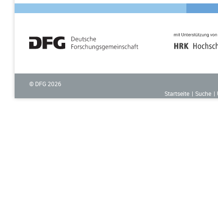
© DFG
2026
Startseite
Suche